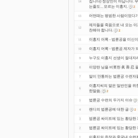
집니다) 정상인이 아닙니다. 
14
는줄도... 모르는 이홍지.
2
어떤때는 평범한 사람이었다가
13
제자들을 죽음으로 내 모는 이
12
찬해야 합니다.
2
이홍지 어록 - 법륜공을 미신
11
이홍지 어록 - 법륜공 제자가
10
누구도 이홍지 선생이 절대자
9
이양란 님을 비롯한 眞 善 忍 
8
말이 안통하는 법륜공 수련자
7
이홍지씨의 말은 일반인을 위한
6
한말씀.
2
법륜공 수련의 두가지 이슈
5
랜디의 법륜공에 대한 글
4
2
법륜공 싸이트에 있는 황당한
3
법륜공 싸이트에 있는 황당한 
2
이홍지의 주장과 중국내 수련
1