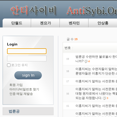
단월드
젠요가
벤자민
안상홍
글 수
19
Login
번호
법륜공 수련하면 불로불사 한
19
니까?
4
로그인 유지
이홍지씨는 수련자들이 말하는 
18
륜병자들은 이홍지가 단순한 
이홍지씨가 말하는 사전문화 증
17
회원 가입
이홍지씨가 말하는 사전문화 증
아이디/비밀번호 찾기
대형 원자로에서 나왔다는 핵물
인증 메일 재발송
16
되는걸 자청합니다.
3
이홍지씨가 말하는 사전문화 증
15
법륜공
이홍지씨가 말하는 사전문화 증