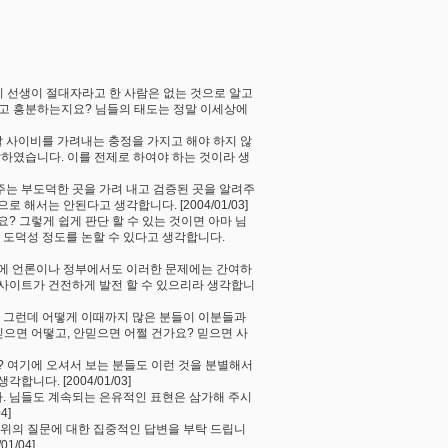
지 선생이 절대자라고 한 사람은 없는 것으로 알고
하고 흥분하는지요? 님들의 태도는 정말 이세상에
말 사이비를 가려내는 충정을 가지고 해야 하지 않
하였습니다. 이를 전제로 하여야 하는 것이라 생
주는 부도덕한 곳을 가려 내고 검증된 곳을 알려주
해서는 안된다고 생각합니다. [2004/01/03]
요? 그렇게 쉽게 판단 할 수 있는 것이면 아마 님
 도덕성 정도를 논할 수 있다고 생각합니다.
문에 언론이나 정부에서도 이러한 문제에는 간여하
 사이트가 건전하게 발전 할 수 있으리라 생각합니
. 그런데 어떻게 이때까지 많은 분들이 이분들과
믿으면 어떻고, 안믿으면 어쩔 건가요? 믿으면 사
? 여기에 오셔서 보는 분들도 이런 것을 분별해서
니다. [2004/01/03]
다. 님들도 계속되는 은유적인 표현은 삼가해 주시
4]
 위의 질문에 대한 집중적인 답변을 부탁 드립니
1/04]