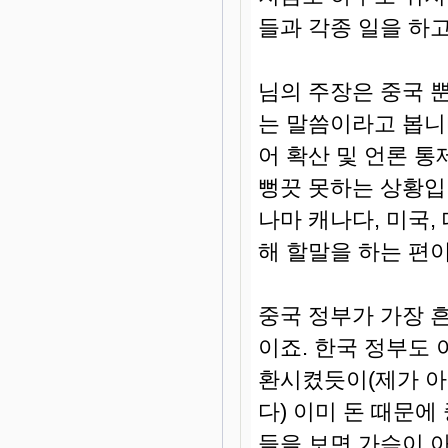
들과 각종 일을 하
님의 주장은 중국 
는 말씀이라고 봅니
어 확산 및 언론 통
뻥끗 못하는 상황입
나마 캐나다, 미국
해 할말을 하는 편이
중국 정부가 가장 흔
이죠. 한국 정부도
환시켰듯이(제가 아
다) 이미 돈 때문
들을 보면 가슴이 