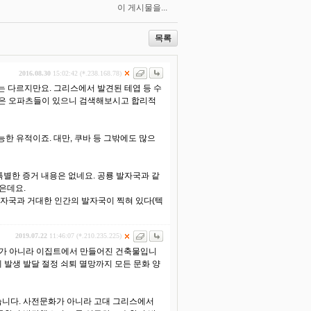
이 게시물을...
목록
2016.08.30
15:02:42 (*.238.168.78)
는 다르지만요. 그리스에서 발견된 테엽 등 수
수많은 오파츠들이 있으니 검색해보시고 합리적
한 유적이죠. 대만, 쿠바 등 그밖에도 많으
별한 증거 내용은 없네요. 공룡 발자국과 같
은데요.
발자국과 거대한 인간의 발자국이 찍혀 있다(텍
2019.07.22
11:46:07 (*.210.235.225)
전문화가 아니라 이집트에서 만들어진 건축물입니
 발생 발달 절정 쇠퇴 멸망까지 모든 문화 양
니다. 사전문화가 아니라 고대 그리스에서