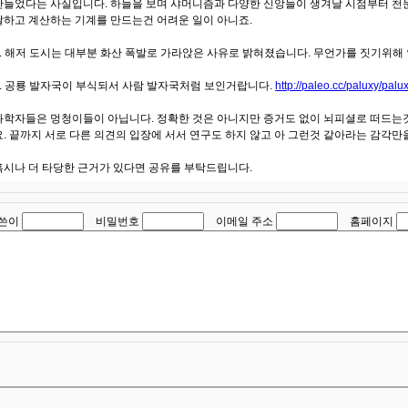
만들었다는 사실입니다. 하늘을 보며 샤머니즘과 다양한 신앙들이 생겨날 시점부터 천
달하고 계산하는 기계를 만드는건 어려운 일이 아니죠.
2. 해저 도시는 대부분 화산 폭발로 가라앉은 사유로 밝혀졌습니다. 무언가를 짓기위해
3. 공룡 발자국이 부식되서 사람 발자국처럼 보인거랍니다.
http://paleo.cc/paluxy/palu
과학자들은 멍청이들이 아닙니다. 정확한 것은 아니지만 증거도 없이 뇌피셜로 떠드는것
요. 끝까지 서로 다른 의견의 입장에 서서 연구도 하지 않고 아 그런것 같아라는 감각만
혹시나 더 타당한 근거가 있다면 공유를 부탁드립니다.
쓴이
비밀번호
이메일 주소
홈페이지