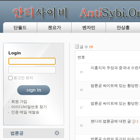
단월드
젠요가
벤자민
안상홍
글 수
19
Login
번호
이홍지의 주장과 중국내 수련
19
로그인 유지
법륜공 싸이트에 있는 황당한 
18
회원 가입
법륜공 싸이트에 있는 황당한
아이디/비밀번호 찾기
17
인증 메일 재발송
랜디의 법륜공에 대한 글
2
16
법륜공
법륜공 수련의 두가지 이슈