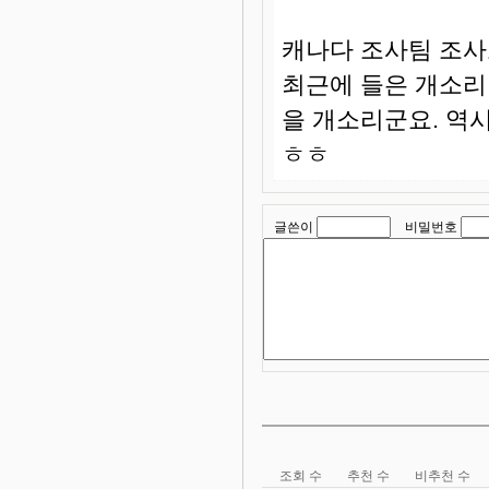
캐나다 조사팀 조사
최근에 들은 개소리
을 개소리군요. 역
ㅎㅎ
글쓴이
비밀번호
조회 수
추천 수
비추천 수