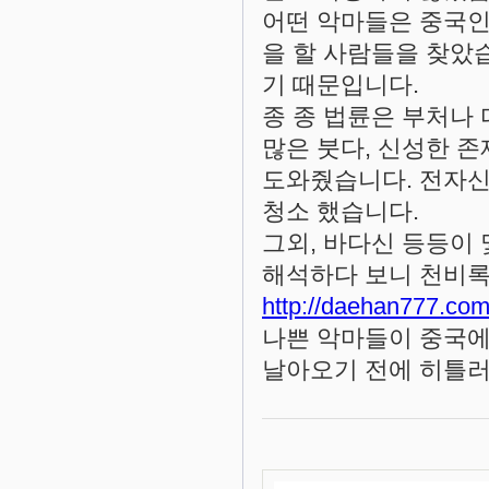
어떤 악마들은 중국
을 할 사람들을 찾았
기 때문입니다.
종 종 법륜은 부처나
많은 붓다, 신성한 
도와줬습니다. 전자신,
청소 했습니다.
그외, 바다신 등등이 
해석하다 보니 천비록
http://daehan777.co
나쁜 악마들이 중국에
날아오기 전에 히틀러