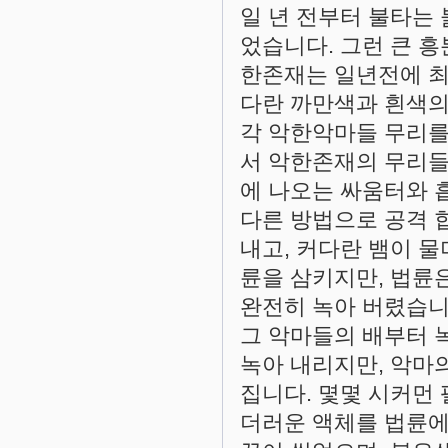
일 년 전부터 불타는
었습니다. 그런 큰 흥
한존재는 일년전에 최고
다란 까만색과 흰색의 
각 악한악마들 무리를
서 악한존재의 무리들
에 나오는 싸움터와 
다른 방법으로 공격 
내고, 커다란 뱀이 물
륜을 삼키지만, 법륜
완전히 녹아 버렸습니
그 악마들의 배부터 녹
녹아 내리지만, 악마
집니다. 몇몇 시커먼
더러운 액체를 법륜에