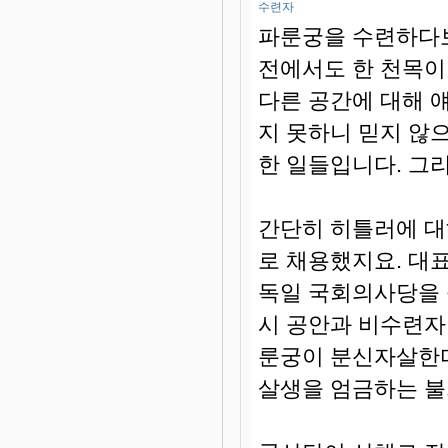
수련자
파룬궁을 수련하다보
전에서도 한 천목이
다른 공간에 대해 
지 못하니 믿지 않
한 일들입니다. 그리
간단히 히틀러에 대
로 채용했지요. 대
독일 국회의사당을 
시 공안과 비수련자
룬궁이 분신자살한다
살생을 엄금하는 불