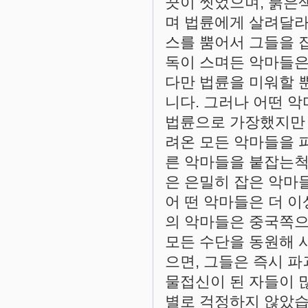
끗이 씻었으며, 붉은
며 법륜에게 살려달라
스를 뿜어서 그들을 
독이 스며든 악마들은
다만 법륜을 미워할 
니다. 그러나 어떤 
법륜으로 가장했지만 
려온 모든 악마들을 
른 악마들을 붙잡는척
은 은밀히 잡은 악마
어 떤 악마들은 더 이
의 악마들은 중국쪽으
모든 수단을 동원해 
으면, 그들은 즉시 파
물접신이 된 자들이 
별로 걱정하지 않았습