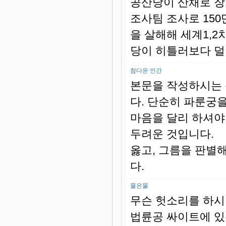
공산당이 산채로 장
조사팀 조사로 15
을 살해해 세계1,2
당이 히틀러보다 덜
참다운 인간
본문을 작성하시는 
다. 단순히 파룬궁을
마음을 달리 하셔야
두려운 것입니다.
옳고, 그름을 판별
다.
물은물
무슨 헛소리를 하
법륜공 싸이트에 있