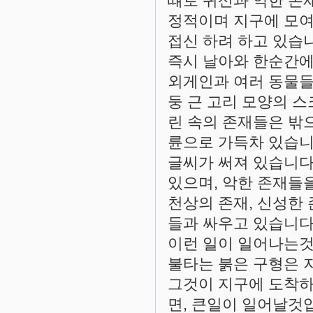
떄로 귀신과 악한 존재
정적이며 지구에 모여
접신 하려 하고 있습
즉시 날아와 한순간에
외게인과 여러 동물들
둥 근 고리 모양의 스
린 속의 존재들은 밖
륜으로 가득차 있습니다
글씨가 써져 있습니다
있으며, 악한 존재들을 
천상의 존재, 신성한 
들과 싸우고 있습니다. 
이런 일이 일어나는것
불타는 붉은 구형은 
그것이 지구에 도착하
면, 큰일이 일어날것