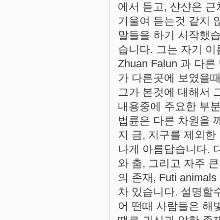
에서 듣고, 샨샨은 
기울여 듣는것 같지 
말들을 하기 시작했습
습니다. 그는 자기 
Zhuan Falun 과
가 다른곳에 보였을때
그가 본것에 대해서 
내용중에 주요한 부분
법륜은 다른 차원을 
지 금, 지구를 제외
나게 아름답습니다. 
와 춤, 그리고 자주 
의 존재, Futi ani
차 있습니다. 설명할
어 떤때 사람들은 해