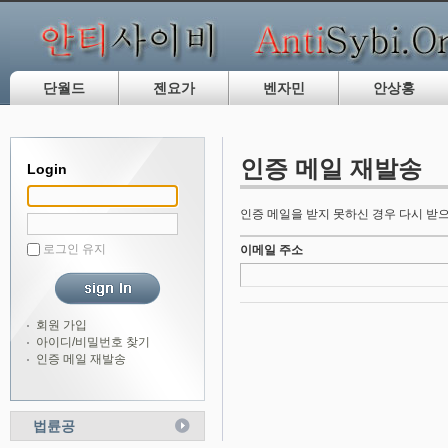
단월드
젠요가
벤자민
안상홍
인증 메일 재발송
Login
인증 메일을 받지 못하신 경우 다시 받으
로그인 유지
이메일 주소
회원 가입
아이디/비밀번호 찾기
인증 메일 재발송
법륜공