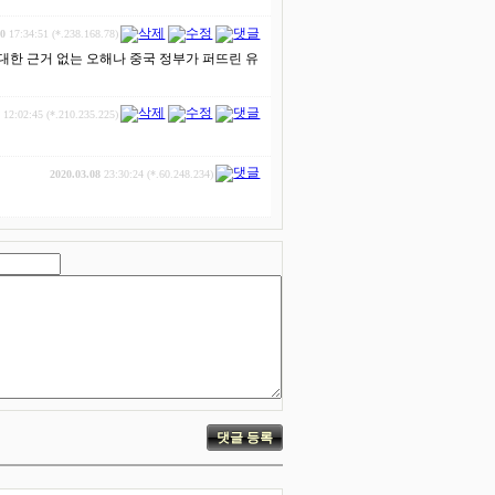
30
17:34:51 (*.238.168.78)
 대한 근거 없는 오해나 중국 정부가 퍼뜨린 유
2
12:02:45 (*.210.235.225)
2020.03.08
23:30:24 (*.60.248.234)