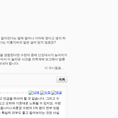
 젊어진다는 말에 얼마나 가까워 졌다고 생각 하
다는 이홍지씨의 말은 설마 믿지 않겠죠?
일을 경험한다면 수련자 중에 신진대사가 늦어지거
 어서 이 놀라운 사건을 의학계에 보고해서 법륜
보내야 합니다.
이 게시물을...
목록
30
16:34:21 (*.238.168.78)
 언급을 하셔야 할 것 같습니다. 그리고 수
있고 오히려 기존대로 노화될 수 있지요. 수련
니다.) 파룬궁 수련자 1억 명이 전부 모범
 확실히 피부도 좋고 젊어보이는 것은 사실