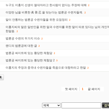
누구도 이홍지 선생이 절대자라고 한사람이 없다는 주장에 대해
2
이양란 님을 비롯한 眞 善 忍 을 닦는다는 법륜공 수련자들께.
2
말이 안통하는 법륜공 수련자들을 위한 요점정리
2
이홍지씨의 말은 일반인을 위한 말과 수련자를 위한 말이 따로 있다는 님의 개인
한말씀.
2
법륜공 수련의 두가지 이슈
2
랜디의 법륜공에 대한 글
2
법륜공 싸이트에 있는 황당한 체험담
2
법륜공 싸이트에 있는 황당한 체험담 2
3
이홍지의 주장과 중국내 수련자들을 죽음으로 대항하라고 한말
2
록
첫 페이지
끝 페이지
1