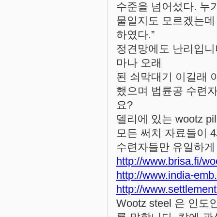
수준을 넘어섰다. 누
물일지도 모르겠는데 
하였다.”
정견망에도 난리입니다
마나 오래
된 쇠막대기 이길래 
했으며 법륜공 수련자
요?
델리에 있는 wootz pi
모든 써치 자료들이 
수련자들만 유일하게 
http://www.brisa.fi/wo
http://www.india-emb
http://www.settlement
Wootz steel 은 