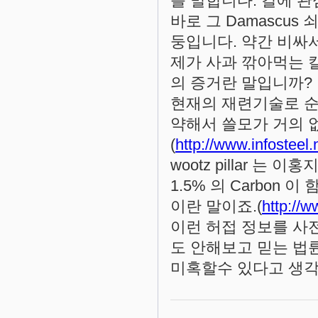
를 말합니다. 칼에 
바로 그 Damascu
둥입니다. 약간 비싸
제가 사과 깎아먹는 칼도 
의 증거란 말입니까?
현재의 재련기술로 순
약해서 쓸모가 거의 
(
http://www.infosteel.
wootz pillar 
1.5% 의 Carbon 
이란 말이죠.(
http://w
이런 허접 정보를 사
도 안해보고 믿는 법
미혹할수 있다고 생각