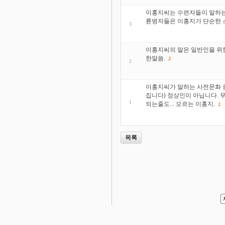
이홍지씨는 수련자들이 말하는 
륜병자들은 이홍지가 단순한 
3
이홍지씨의 말은 일반인을 위한
한말씀.
2
2
이홍지씨가 말하는 사전문화 증
집니다) 정상인이 아닙니다. 
1
되는줄도... 모르는 이홍지.
2
목록