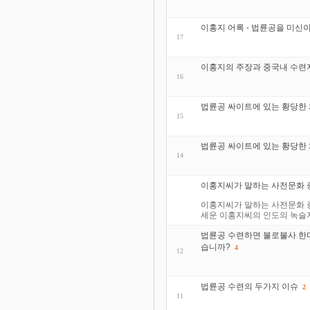
이홍지 어록 - 법륜공을 미신
17
이홍지의 주장과 중국내 수련
16
법륜공 싸이트에 있는 황당한
15
법륜공 싸이트에 있는 황당한 
14
이홍지씨가 말하는 사전문화 증
이홍지씨가 말하는 사전문화 증
세운 이홍지씨의 인도의 녹슬지 
법륜공 수련하면 불로불사 한
습니까?
4
12
법륜공 수련의 두가지 이슈
2
11