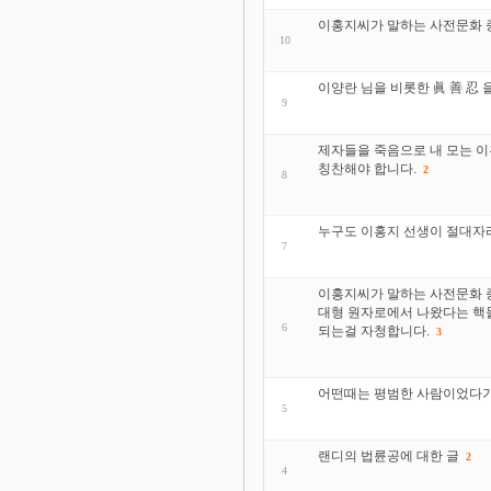
이홍지씨가 말하는 사전문화 증
10
이양란 님을 비롯한 眞 善 忍
9
제자들을 죽음으로 내 모는 이
칭찬해야 합니다.
2
8
누구도 이홍지 선생이 절대자
7
이홍지씨가 말하는 사전문화 증
대형 원자로에서 나왔다는 핵
6
되는걸 자청합니다.
3
어떤때는 평범한 사람이었다가
5
랜디의 법륜공에 대한 글
2
4