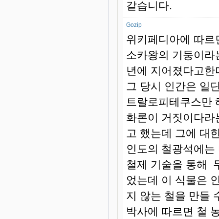
같습니다.
Gozip
위키페디아에 따르면
소카왕의 기둥이라는
년에 지어졌다고한다
그 당시 인간은 일
트랄로피테쿠스만 해
화론이 거짓이다라는
고 했는데 그에 대한
인도의 철광석에는 
철제 기술을 통해 
었는데 이 식물은 
지 않는 철을 만들 
박사에 따르면 철 농