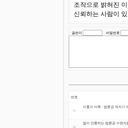
조작으로 밝혀진 이
신뢰하는 사람이 있
글쓴이
비밀번호
번호
이홍지 어록 - 법륜공 제자가
19
말이 안통하는 법륜공 수련자
18