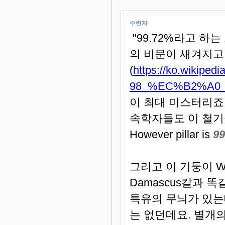
수련자
"99.72%라고 하
의 비문이 새겨지고 
(
https://ko.wik
98_%EC%B2%A0
이 최대 미스터리죠.
속학자들도 이 철기
However pillar is
99
그리고 이 기둥이 W
Damascus칼과 
특유의 무늬가 있는
는 없던데요. 별개