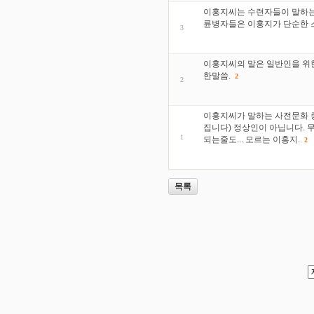
이홍지씨는 수련자들이 말하는 
륜병자들은 이홍지가 단순한 
3
이홍지씨의 말은 일반인을 위한
한말씀.
2
2
이홍지씨가 말하는 사전문화 증
집니다) 정상인이 아닙니다. 
1
되는줄도... 모르는 이홍지.
2
목록