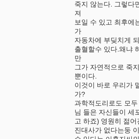
죽지 않는다. 그렇다
져
보일 수 있고 최후에는 
가
자동차에 부딪치게 되
출혈할수 있다.왜냐 
만
그가 자연적으로 죽지
뿐이다.
이것이 바로 우리가 
가?
과학적도리로도 모두 
님 들은 자신들이 세
고 하죠) 영원히 젊
진대사가 없다는둥 이