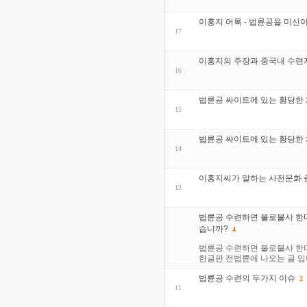
이홍지 어록 - 법륜공을 미신
17
이홍지의 주장과 중국내 수련
16
법륜공 싸이트에 있는 황당한
15
법륜공 싸이트에 있는 황당한 
14
이홍지씨가 말하는 사전문화 증
13
법륜공 수련하면 불로불사 한
습니까?
4
법륜공 수련하면 불로불사 한
한글판 전법륜에 나오는 글 입니다. ht
법륜공 수련의 두가지 이슈
2
11