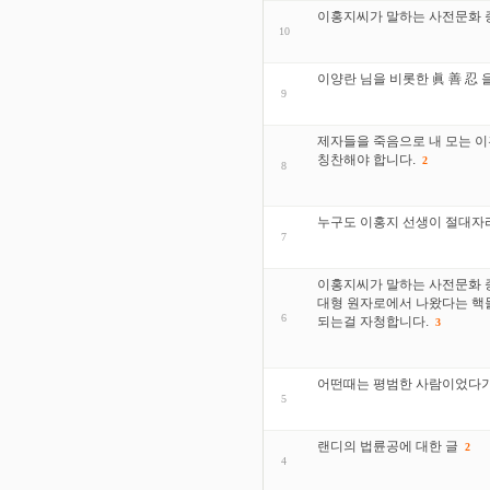
이홍지씨가 말하는 사전문화 증
10
이양란 님을 비롯한 眞 善 忍
9
제자들을 죽음으로 내 모는 이
칭찬해야 합니다.
2
8
누구도 이홍지 선생이 절대자
7
이홍지씨가 말하는 사전문화 증
대형 원자로에서 나왔다는 핵
6
되는걸 자청합니다.
3
어떤때는 평범한 사람이었다가
5
랜디의 법륜공에 대한 글
2
4