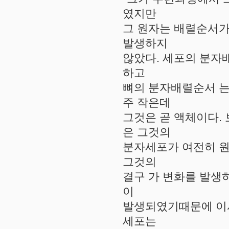
였지만
그 원자는 배렬순서가
발생하지
않았다. 세포의 분자
하고
뼈의 분자배렬순서 는
주 작은데
그것은 곧 액체이다.
은 그것의
분자세포가 여전히 원
그것의
결구 가 변화를 발생
이
발생되였기때문에 이사
세포는