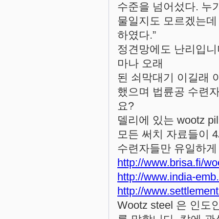
수준을 넘어섰다. 누
물일지도 모르겠는데 
하였다.”
정견망에도 난리입니다
마나 오래
된 쇠막대기 이길래 
했으며 법륜공 수련자
요?
델리에 있는 wootz pi
모든 써치 자료들이 
수련자들만 유일하게 
http://www.brisa.fi/wo
http://www.india-emb
http://www.settlement
Wootz steel 은 