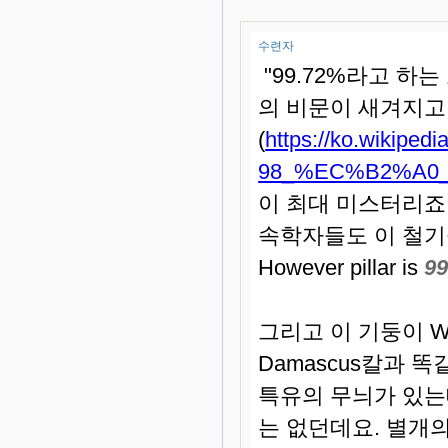
수련자
"99.72%라고 하
의 비문이 새겨지고 
(
https://ko.wik
98_%EC%B2%A0
이 최대 미스터리죠.
속학자들도 이 철기
However pillar is
99
그리고 이 기둥이 W
Damascus칼과 
특유의 무늬가 있는
는 없던데요. 별개