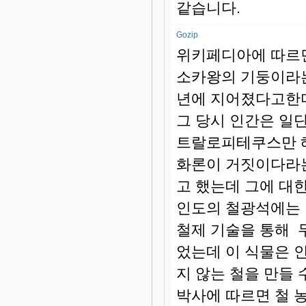
같습니다.
Gozip
위키페디아에 따르면
소카왕의 기둥이라는
년에 지어졌다고한다
그 당시 인간은 일
트랄로피테쿠스만 해
화론이 거짓이다라는
고 했는데 그에 대한
인도의 철광석에는 
철제 기술을 통해 
었는데 이 식물은 
지 않는 철을 만들 
박사에 따르면 철 농