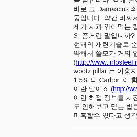
를 말합니다. 칼에 
바로 그 Damascu
둥입니다. 약간 비싸
제가 사과 깎아먹는 칼도 
의 증거란 말입니까?
현재의 재련기술로 순
약해서 쓸모가 거의 
(
http://www.infosteel.
wootz pillar 
1.5% 의 Carbon 
이란 말이죠.(
http://w
이런 허접 정보를 사
도 안해보고 믿는 법
미혹할수 있다고 생각