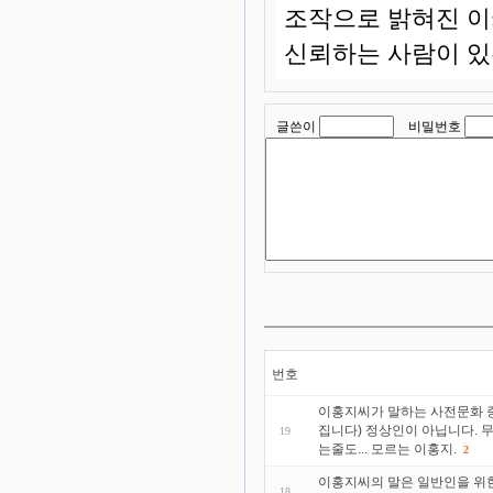
조작으로 밝혀진 이
신뢰하는 사람이 있
글쓴이
비밀번호
번호
이홍지씨가 말하는 사전문화 증
집니다) 정상인이 아닙니다. 
19
는줄도... 모르는 이홍지.
2
이홍지씨의 말은 일반인을 위한
18