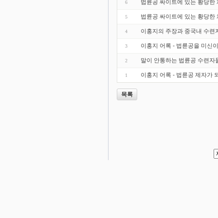
법륜공 싸이트에 있는 황당한 
6
법륜공 싸이트에 있는 황당한
5
이홍지의 주장과 중국내 수련
4
이홍지 어록 - 법륜공을 미신
3
말이 안통하는 법륜공 수련자
2
이홍지 어록 - 법륜공 제자가
1
목록