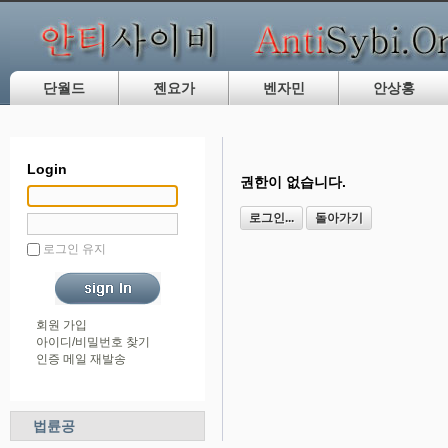
단월드
젠요가
벤자민
안상홍
Login
권한이 없습니다.
로그인...
돌아가기
로그인 유지
회원 가입
아이디/비밀번호 찾기
인증 메일 재발송
법륜공