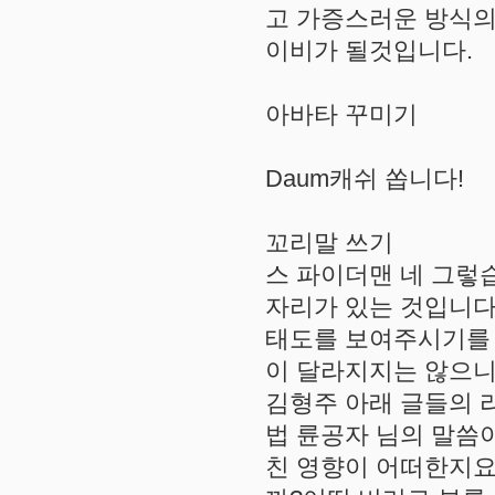
고 가증스러운 방식의
이비가 될것입니다.
아바타 꾸미기
Daum캐쉬 쏩니다!
꼬리말 쓰기
스 파이더맨 네 그렇
자리가 있는 것입니다
태도를 보여주시기를 
이 달라지지는 않으니까요.
김형주 아래 글들의 리플
법 륜공자 님의 말씀
친 영향이 어떠한지요