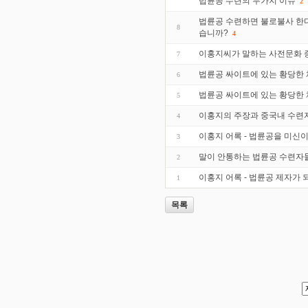
법륜공 수련의 두가지 이슈
2
법륜공 수련하면 불로불사 한
8
습니까?
4
이홍지씨가 말하는 사전문화 증
7
법륜공 싸이트에 있는 황당한 
6
법륜공 싸이트에 있는 황당한
5
이홍지의 주장과 중국내 수련
4
이홍지 어록 - 법륜공을 미신
3
말이 안통하는 법륜공 수련자
2
이홍지 어록 - 법륜공 제자가
1
목록