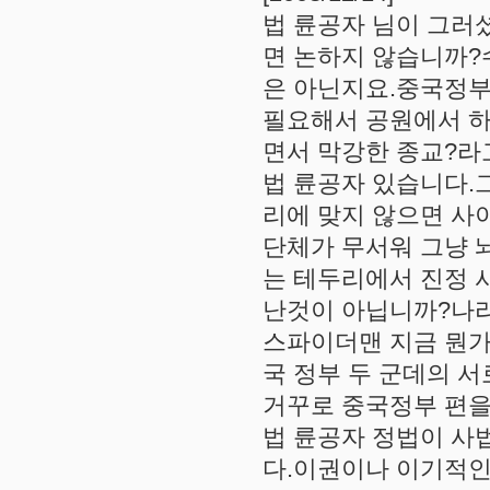
법 륜공자 님이 그러
면 논하지 않습니까?
은 아닌지요.중국정
필요해서 공원에서 하
면서 막강한 종교?라고,모순
법 륜공자 있습니다.
리에 맞지 않으면 사
단체가 무서워 그냥 
는 테두리에서 진정 
난것이 아닙니까?나라에 따
스파이더맨 지금 뭔가
국 정부 두 군데의 서
거꾸로 중국정부 편을 드
법 륜공자 정법이 사
다.이권이나 이기적인