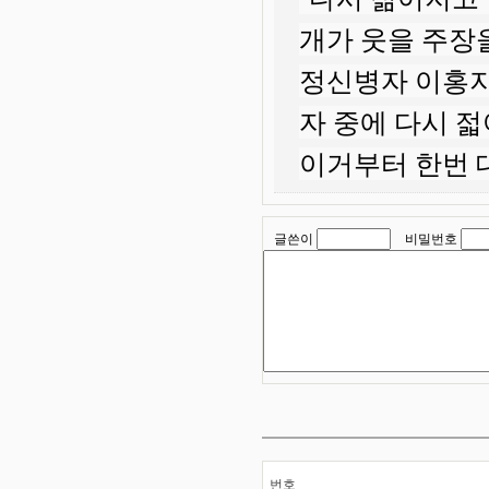
개가 웃을 주장을
정신병자 이홍지
자 중에 다시 
이거부터 한번 
글쓴이
비밀번호
번호