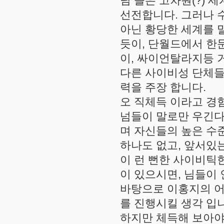
님 들은 고차원(?)
선전합니다. 그러나 
아닌 황당한 세계를 
듯이, 단월드에서 한
이, 싸이언탈라지등 
다른 사이비성 단체들
력을 주장 합니다.
오 직체득 이라고 경
넘들이 말로만 우긴다
며 자신들의 높은 수
하나도 없고, 앞서있
이 런 뻔한 사이비틱
이 있으시면, 님들이 
바탕으로 이홍지의 어
를 진행시킬 생각 입
하지만 체득해 보아야