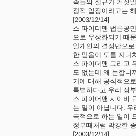
족들의 절규가 거짓말
정적 입장이라고는 해
[2003/12/14]
스 파이더맨 법륜공만
으로 우상화되기 때문
일개인의 결정만으로 
한 믿음이 도를 지나치신
스 파이더맨 그리고 
도 없는데 왜 논합니
기에 대해 공식적으로
특별하다고 우리 정부에서
스 파이더맨 사이비 
는 일이 아닙니다. 
극적으로 하는 일이 
정부때처럼 막강한 종
[2003/12/14]