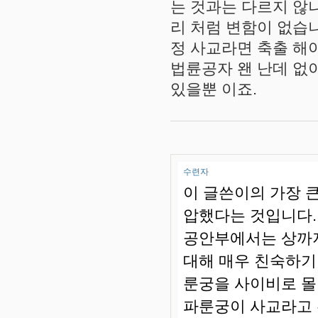
는 것과는 다르지 않
리 처럼 변함이 없습
정 사교라면 축출 해야지 
법륜공자 왠 난데 없
있을뿐 이죠.
수련자
이 글쓴이의 가장 
압했다는 것입니다.
공안부에서는 상까지
대해 매우 친숙하기
룬궁을 사이비로 몰
파룬궁이 사교라고 