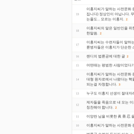
이홍지씨가 말하는 사전문화 증
집니다) 정상인이 아닙니다. 
19
는줄도... 모르는 이홍지.
2
이홍지씨의 말은 일반인을 위한
18
한말씀.
2
이홍지씨는 수련자들이 말하는 
17
륜병자들은 이홍지가 단순한 
랜디의 법륜공에 대한 글
16
2
어떤때는 평범한 사람이었다가
15
이홍지씨가 말하는 사전문화 증
대형 원자로에서 나왔다는 핵물
14
되는걸 자청합니다.
3
누구도 이홍지 선생이 절대자
13
제자들을 죽음으로 내 모는 이
12
칭찬해야 합니다.
2
이양란 님을 비롯한 眞 善 忍 
11
이홍지씨가 말하는 사전문화 증
10