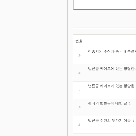
번호
이홍지의 주장과 중국내 수련
19
법륜공 싸이트에 있는 황당한 
18
법륜공 싸이트에 있는 황당한
17
랜디의 법륜공에 대한 글
2
16
법륜공 수련의 두가지 이슈
2
15