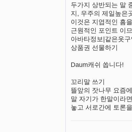
두가지 상반되는 말 
지, 우주의 제일높은곳
이것은 지엽적인 흠을
근원적인 포인트 이므
아바타정보|같은옷구
상품권 선물하기
Daum캐쉬 쏩니다!
꼬리말 쓰기
뜰앞의 잣나무 요즘에
말 자기가 한말이라면
놓고 서로간에 토론을