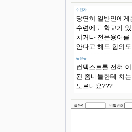
수련자
당연히 일반인에게는
수련에도 학교가 있
치거나 전문용어를 
안다고 해도 함의도
물은물
컨텍스트를 전혀 이
된 좀비들한테 치는
모르나요???
글쓴이
비밀번호