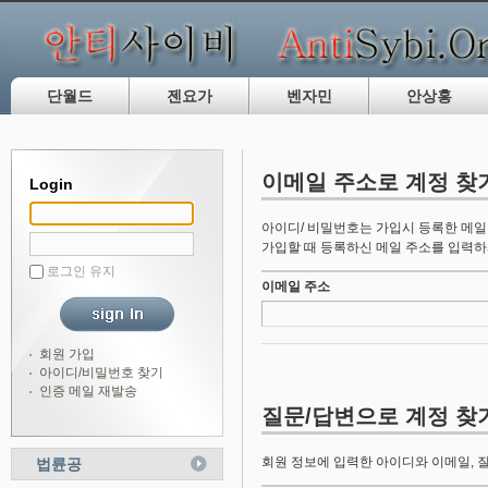
단월드
젠요가
벤자민
안상홍
이메일 주소로 계정 찾
Login
아이디/ 비밀번호는 가입시 등록한 메일
가입할 때 등록하신 메일 주소를 입력하
로그인 유지
이메일 주소
회원 가입
아이디/비밀번호 찾기
인증 메일 재발송
질문/답변으로 계정 찾
회원 정보에 입력한 아이디와 이메일, 
법륜공