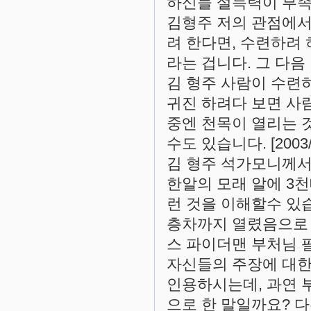
하신들 설득력이 부족하지요
김형주 저의 관점에서
려 한다면, 수련하려
라는 겁니다. 그 다음 
김 형주 사람이 수련
귀진 하려다 보면 사
중엔 천목이 열리는 
수도 있습니다. [2003/1
김 형주 석가모니께서
한알의 모래 알에 3
런 것을 이해할수 있
층차까지 열렸음으로 이런
스 파이더맨 부처님 
자신들의 주장에 대한
인용하시는데, 과연 
으로 한 말일까요? 