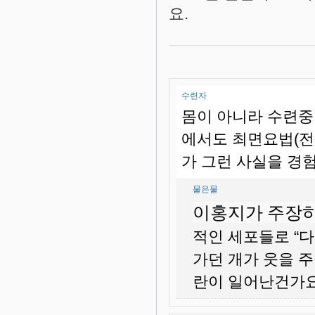
요.
수련자
몸이 아니라 수련중
에서도 최면요법(전
가 그런 사실을 경
물은물
이홍지가 주장하
적인 세포들로 “다
가던 개가 웃을 
란이 일어난건가