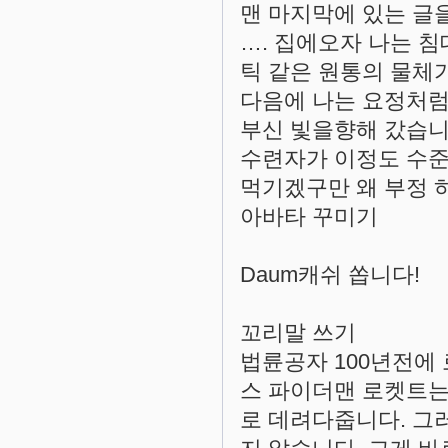
맨 마지막에 있는 글
…. 집에오자 나는 
틱 같은 원통의 물체가
다음에 나는 요정처럼
부신 빛을향해 갔습니
수련자가 이정도 수준
먹기겠구만 왜 부정 
아바타 꾸미기
Daum캐쉬 쏩니다!
꼬리말 쓰기
법륜공자 100년전에 로
스 파이더맨 로켓트는
로 데려다줍니다. 그