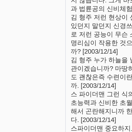
지 않습니다. 그게 
과 법륜공의 신비체험이 
김 형주 저런 현상이
있던지 말던지 신경쓰
로 저런 공능이 무슨
명리심이 작용한 것으
까? [2003/12/14]
김 형주 누가 하늘을 
관이겠습니까? 마땅
도 괜찮은즉 수련이란
까. [2003/12/14]
스 파이더맨 그런 식
초능력과 신비한 초월
해서 곤란해지니까 한
다. [2003/12/14]
스파이더맨 중요하지도