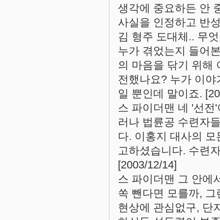
생각에 중요하든 안 
사실을 인정하고 반성해야
김 형주 도대체.. 무
누가 겪었는지 들어본
의 마음을 닦기 위해 
전했나요? 누가 이야
일 뿐인데 말이죠. [2003
스 파이더맨 네 '선전
러나 법륜공 수련자들
다. 이홍지 대사의 
고하셨습니다. 수련자
[2003/12/14]
스 파이더맨 그 안에
쏙 뺀다면 모를까, 그
현상에 관심없구, 단