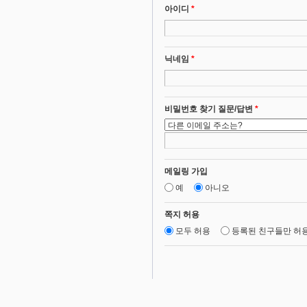
아이디
*
닉네임
*
비밀번호 찾기 질문/답변
*
메일링 가입
예
아니오
쪽지 허용
모두 허용
등록된 친구들만 허