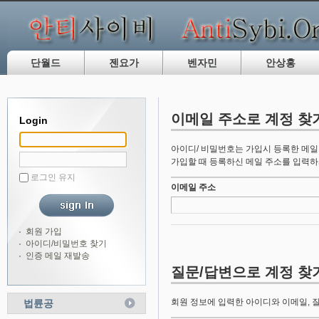
단월드
젠요가
벤자민
안상홍
이메일 주소로 계정 찾
Login
아이디/ 비밀번호는 가입시 등록한 메일
가입할 때 등록하신 메일 주소를 입력하
로그인 유지
이메일 주소
회원 가입
아이디/비밀번호 찾기
인증 메일 재발송
질문/답변으로 계정 찾
회원 정보에 입력한 아이디와 이메일, 
법륜공