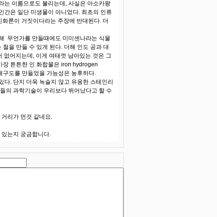
라는 이름으로도 불리는데, 사실은 아소카왕
 인간은 일단 미생물이 아니었다. 최초의 인류
 진화론이 거짓이다라는 주장에 반대된다. 더
통해 무언가를 만들때에도 미미센나라는 식물
철을 만들 수 있게 된다. 더해 인도 공과 대
어 없어지는데, 이게 여태껏 남아있는 것은 그
튼튼한 인 화합물은 iron hydrogen
 튼튼한 내구도를 만들었을 가능성은 농후하다.
있다. 단지 더욱 녹슬지 않고 유용한 스테인리
그들의 과학기술이 우리보다 뛰어났다고 할 수
거리가 먼것 같네요.
 있는지 궁금합니다.