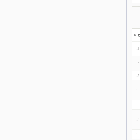
번
19
18
17
16
14
13