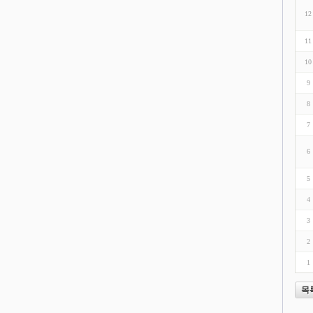
12
11
10
9
8
7
6
5
4
3
2
1
목