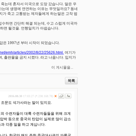
죽는데 혼자서 미국으로 도망 갔습니다. 말은 우
가는데 생명에 연연하는 이유는 무엇일까요? 동네
홍지가 죽고 고통받는 제자들에게 하는말은 고작 법
나 접수하면 간단히 해결 되는데, 수고 스럽게 미국까
 하면 될것을. 언행일치가 아쉽습니다.
압은 1997년 부터 시작이 되었습니다.
.net/emh/articles/2002/8/22/25626.html.
여기가
, 출판물을 금지 시켰다. 라고 나옵니다. 입지가
이 게시물을...
목록
2016.08.30
17:03:27 (*.238.168.78)
 조문도 석가사라는 말이 있지요.
 해외 수련자들이 대륙 수련자들들을 위해 크게
 압박 등으로 중국의 탄압이 실제로 많이 감소
과 각종 일을 하고 계십니다.
봅니다. 한국만 해도 주한 중국대사관의 파룬궁