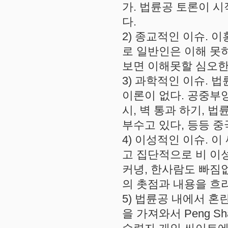
가. 법륜공 토론이 
다.
2) 종교적인 이슈. 
로 일반인은 이해 못
보면 이해못할 심오한
3) 과학적인 이슈.
이론이 없다. 공중부
시, 벽 통과 하기, 
부수고 있다, 등등 
4) 이성적인 이슈. 
고 집단적으로 비 이
커녕, 한사람도 빠짐
의 촛점과 내용을 흐
5) 법륜공 내에서 혼
을 가져와서 Peng 