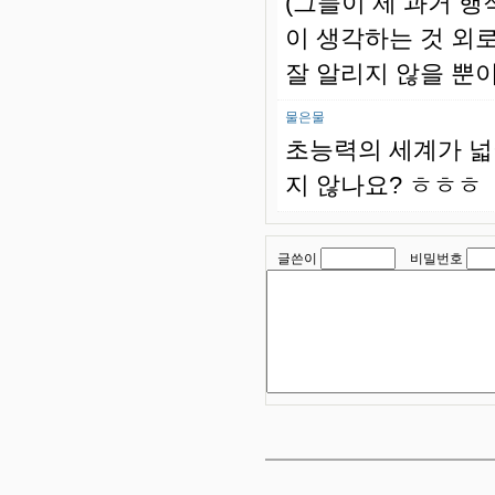
(그들이 제 과거 행
이 생각하는 것 외
잘 알리지 않을 뿐이
물은물
초능력의 세계가 넓
지 않나요? ㅎㅎㅎ
글쓴이
비밀번호