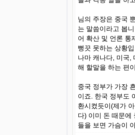
님의 주장은 중국 
는 말씀이라고 봅니
어 확산 및 언론 통
뻥끗 못하는 상황입
나마 캐나다, 미국
해 할말을 하는 편이
중국 정부가 가장 흔
이죠. 한국 정부도
환시켰듯이(제가 아
다) 이미 돈 때문
들을 보면 가슴이 