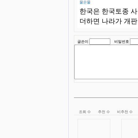
물은물
한국은 한국토종 사
더하면 나라가 개판
글쓴이
비밀번호
조회 수
추천 수
비추천 수