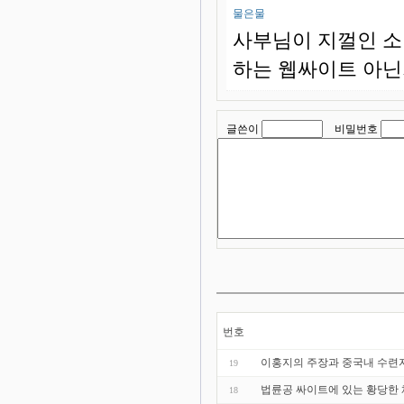
물은물
사부님이 지껄인 소리가
하는 웹싸이트 아닌
글쓴이
비밀번호
번호
이홍지의 주장과 중국내 수련
19
법륜공 싸이트에 있는 황당한 
18