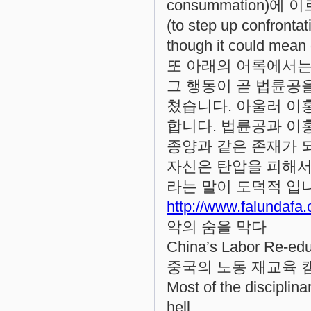
consummation)에 
(to step up confronta
though it could mean 
또 아래의 어록에서는
그 행동이 곧 법륜공
쳤습니다. 아울러 이
합니다. 법륜공과 이
종양과 같은 존재가 
자신은 탄압을 피해서
라는 말이 도덕적 입
http://www.falundafa
악의 숨을 막다
China’s Labor Re-edu
중국의 노동 재교육 
Most of the disciplin
hell.