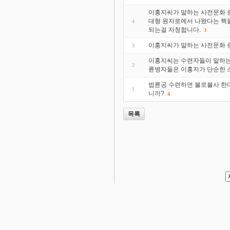
이홍지씨가 말하는 사전문화 증
대형 원자로에서 나왔다는 핵물
4
되는걸 자청합니다.
3
이홍지씨가 말하는 사전문화 증
3
이홍지씨는 수련자들이 말하는 
2
륜병자들은 이홍지가 단순한 
법륜공 수련하면 불로불사 한
1
니까?
4
목록