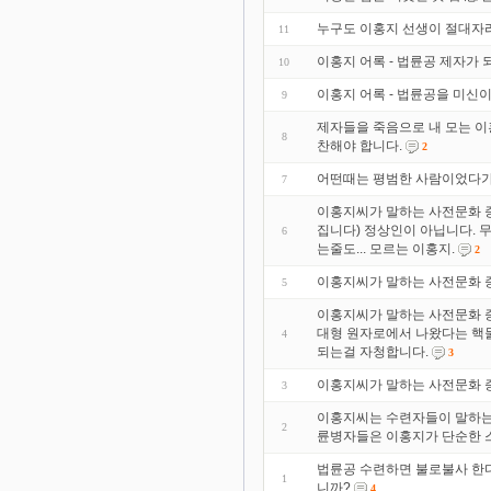
누구도 이홍지 선생이 절대자
11
이홍지 어록 - 법륜공 제자가
10
이홍지 어록 - 법륜공을 미신
9
제자들을 죽음으로 내 모는 이
8
찬해야 합니다.
2
어떤때는 평범한 사람이었다가
7
이홍지씨가 말하는 사전문화 증
집니다) 정상인이 아닙니다. 
6
는줄도... 모르는 이홍지.
2
이홍지씨가 말하는 사전문화 증
5
이홍지씨가 말하는 사전문화 증
대형 원자로에서 나왔다는 핵물
4
되는걸 자청합니다.
3
이홍지씨가 말하는 사전문화 증
3
이홍지씨는 수련자들이 말하는 
2
륜병자들은 이홍지가 단순한 
법륜공 수련하면 불로불사 한
1
니까?
4