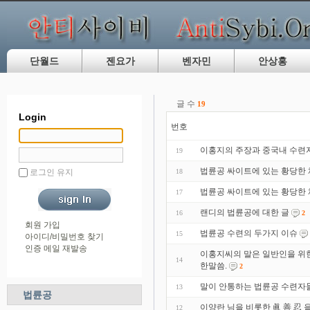
단월드
젠요가
벤자민
안상홍
글 수
19
Login
번호
이홍지의 주장과 중국내 수련
19
법륜공 싸이트에 있는 황당한 
로그인 유지
18
법륜공 싸이트에 있는 황당한
17
랜디의 법륜공에 대한 글
16
2
회원 가입
법륜공 수련의 두가지 이슈
15
아이디/비밀번호 찾기
인증 메일 재발송
이홍지씨의 말은 일반인을 위한
14
한말씀.
2
말이 안통하는 법륜공 수련자
13
법륜공
이양란 님을 비롯한 眞 善 忍 
12