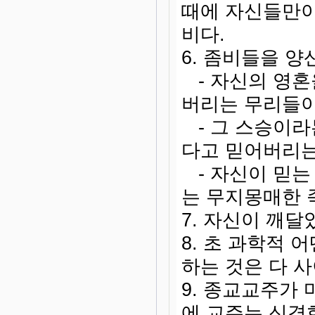
때에 자신들만이
비다.
6. 좀비들을 양
- 자신의 영혼
버리는 무리들이
- 그 스승이라
다고 믿어버리는
- 자신이 믿는
는 무지몽매한 
7. 자신이 깨달
8. 초 과학적 
하는 것은 다 
9. 종교교주가
에 교주는 신격