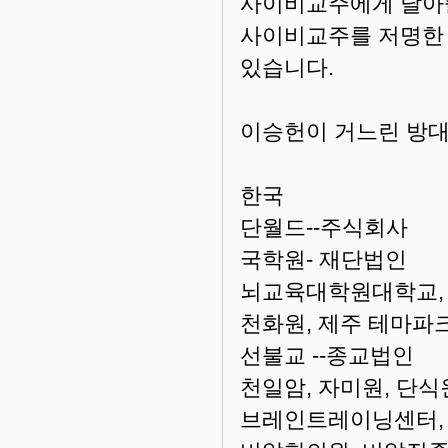
사이비교주에게 달아
사이비교주를 저명한 
있습니다.
이승헌이 거느린 방대
한국
단월드--주식회사
국학원- 재단법인
뇌교육대학원대학교, 
천화원, 제주 테마파크
선불교 --종교법인
천일암, 자미원, 단
브레인트레이닝센터,