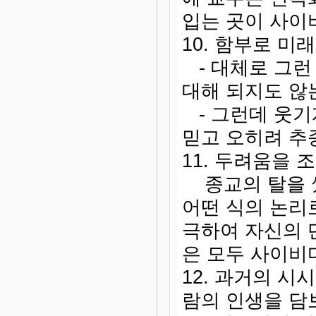
입는 곳이 사이
10. 함부로 미
- 대체로 그런
대해 되지도 않
- 그런데 웃기
믿고 오히려 추
11. 두려움을 
종교의 탈을 썼
어떤 식의 논리
극하여 자신의 
은 모두 사이비
12. 과거의 시
람의 인생을 담