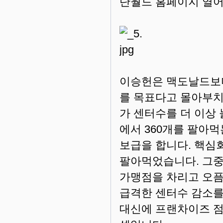
단월드 홈페이지 열
이승헌은 맥도날드보다 
를 목표다고 몰아부치
가 센터수를 더 이상
에서 360개를 팔아
보급을 합니다. 핵심회
팔아먹었습니다. 그중
가맹점을 차리고 오픔
급격한 센터수 감소를
대신에 프랜차이즈 점