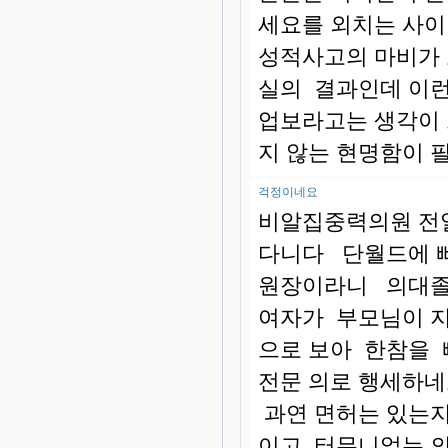
세요를 외치는 사이
성적사고의 마비가
실의 결과인데 이런
업보라고는 생각이
지 않는 현명함이 
걱정이네요
비알집중력의원 전
다니다 단월드에 
원장이라니 의대졸
여자가 부모님이 지
으로 보아 한참을 
전문 의로 행세하
과연 면허는 있는지
이고 터무니없는 