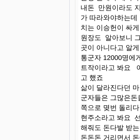
내돈 만원이라도 지
가 따라와야하는데
치는 이승헌이 싸게
원장도 알아보니 
곳이 아니다고 알
통군자 12000명
트작이라고 봐요 
고 했죠
삶이 달라진다던 
군자들은 그많은돈을
쪽으로 몆번 돌리다
현주소라고 봐요 
해줘도 돈다발 받는
돈돈돈 거리면서 돈