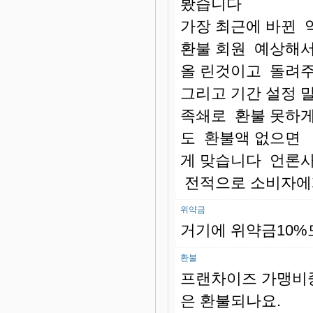
봤습니다
가장 최근에 바뀐
환불 회원 예상해서
올 린것이고 돌려
그리고 기간 설정 
족쇄로 환불 못하게
도 환불액 없으면 
게 맞습니다 언론
전적으로 소비자에
위약금
거기에 위약금10
환불
프랜차이즈 가맹비중
은 환불되나요.