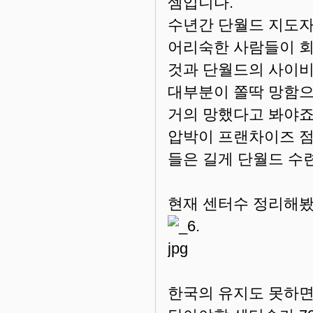
셈입니다.
수년간 단월드 지도자
어리숙한 사람들이 
것과 단월드의 사이비
대부분이 쫄딱 망함으
거의 망했다고 봐야죠
압박이 프랜차이즈 
들은 길게 단월드 수
현재 센터수 정리해봤
한국의 유지도 못하면