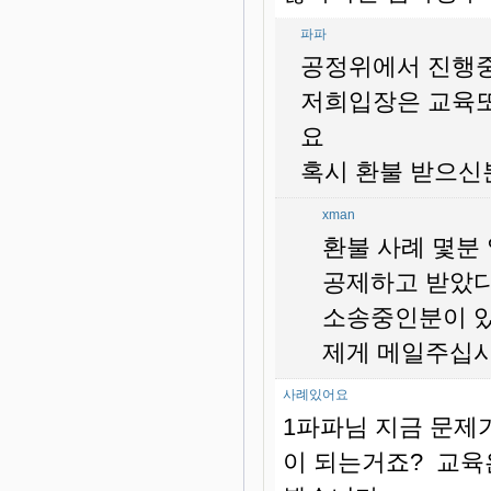
파파
공정위에서 진행
저희입장은 교육또
요
혹시 환불 받으신
xman
환불 사례 몇분
공제하고 받았다
소송중인분이 있
제게 메일주십시요. 
사례있어요
1파파님 지금 문제가
이 되는거죠? 교육