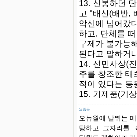
13. 신봉하던 
고 "배신(배반,
악신에 넘어갔다
하고, 단체를 
구제가 불가능해
된다고 말하거나
14. 선민사상
주를 창조한 태
적이 있다는 등
15. 기제품(기
요즘은
오뉴월에 날뛰는 
탕하고 그자리를 