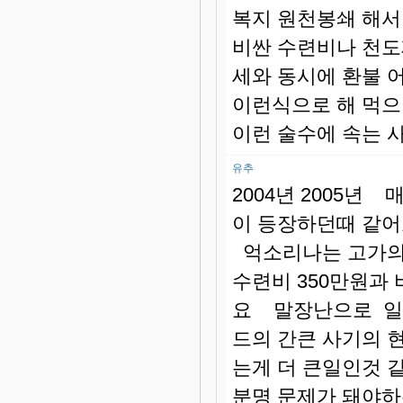
복지 원천봉쇄 해서
비싼 수련비나 천도
세와 동시에 환불 
이런식으로 해 먹으
이런 술수에 속는 
유추
2004년 2005년
이 등장하던때 같어
억소리나는 고가의
수련비 350만원과
요 말장난으로 일주
드의 간큰 사기의 
는게 더 큰일인것
분명 문제가 돼야