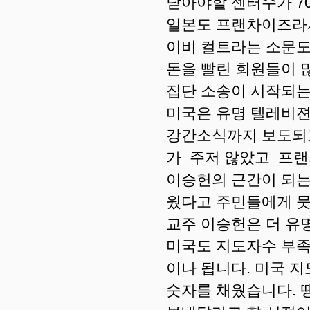
닫아야할 센터수가 7
일본도 프랜차이즈라서
이비 컬트라는 소문도
돈을 빨린 회원들이 
집단 소송이 시작되는 
미국은 유명 텔레비젼
강간소식까지 보도되고
가 주저 않았고 프랜
이승헌의 근간이 되는
웠다고 주민들에게 뭇
교주 이승헌은 더 유
미국도 지도자수 부족
이나 됩니다. 미국 
숫자를 채웠습니다. 