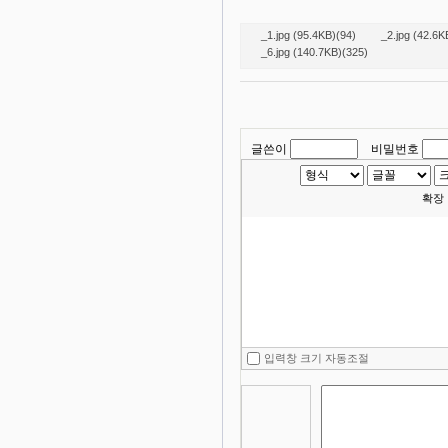
_1.jpg (95.4KB)(94)
_2.jpg (42.6K
_6.jpg (140.7KB)(325)
글쓴이
비밀번호
확장
입력창 크기 자동조절