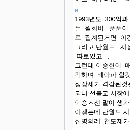
음
1993년도 300억
는 월회비 푼푼이 
로 집계된거면 이
그리고 단월드 시
따로있고 ,..
그런데 이승헌이 매
각하며 배아파 
성장세가 격감된것
되니 선불교 시장
이승ㅅ선 말이 생가
야겧는데 단월드 
신명의례 천도제가