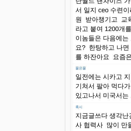
단월드 랜차이즈 가
서 일지 ceo 수
원 받아챙기고 교육
라고 붙여 1200
이놈들은 다음에는 
요? 한탕하고 나면
를 하잔아요 요즘은
물은물
일전에는 시카고 지
기쳐서 팔아 먹다가
있고나서 미국서는 
혹시
지금글쓰다 생각난
사 협력사 많이 만