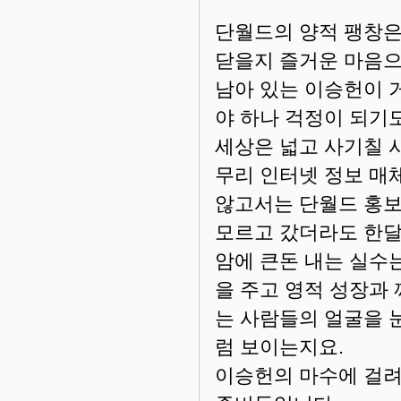
단월드의 양적 팽창은
닫을지 즐거운 마음으
남아 있는 이승헌이 
야 하나 걱정이 되기
세상은 넓고 사기칠 
무리 인터넷 정보 매
않고서는 단월드 홍보
모르고 갔더라도 한달
암에 큰돈 내는 실수
을 주고 영적 성장과
는 사람들의 얼굴을 
럼 보이는지요.
이승헌의 마수에 걸려