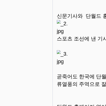
신문기사와 단월드 홍
스포츠 조선에 낸 기
곧죽어도 한국에 단월드
류열풍의 주역으로 잘