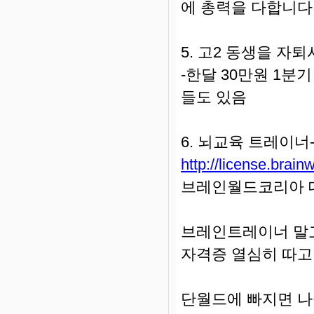
에 총력을 다합니다
5. 고2 동생을 
-한달 30만원 1분
들도 있음
6. 뇌교육 트레이너
http://license.brai
브레인월드코리아 
브레인트레이너 말
자격증 열심히 따고
단월드에 빠지면 나