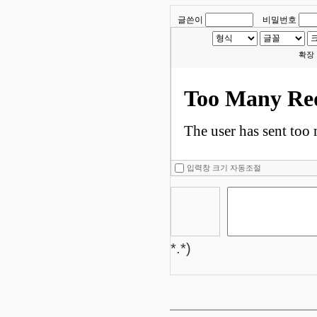
글쓴이
비밀번호
확장
입력창 크기 자동조절
*.*)