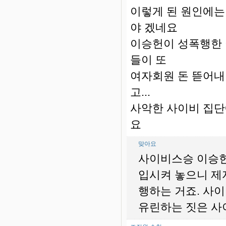
이렇게 된 원인에는
야 겠네요
이승헌이 성폭행한 
들이 또
여자회원 돈 뜯어내
고...
사악한 사이비 집단
요
맞아요
사이비스승 이승헌
입시켜 놓으니 제
행하는 거죠. 사
유린하는 짓은 사