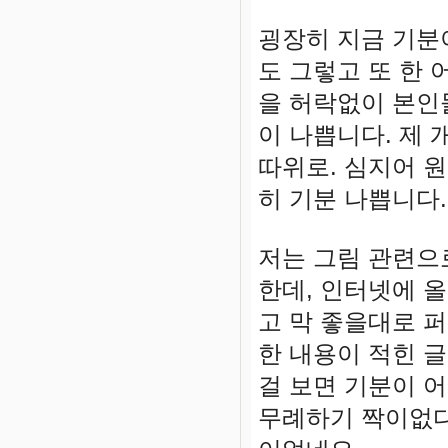
굉장히 지금 기분
도 그렇고 또 한
을 허락없이 본인
이 나쁩니다. 제 
따위로. 심지어 원
히 기분 나쁩니다
저는 그림 관련으
한데, 인터넷에 
고 막 좋을대로 
한 내용이 적힌 
걸 보면 기분이 
무례하기 짝이없다