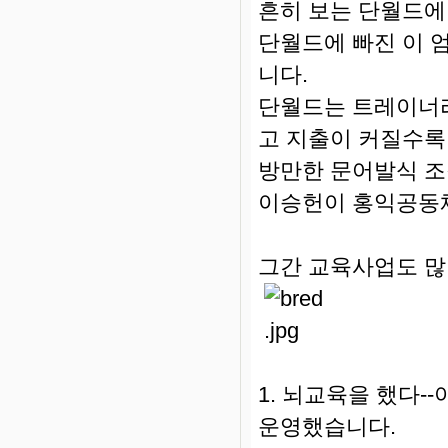
흔히 보는 단월드에
단월드에 빠진 이 
니다.
단월드는 트레이너라
고 지출이 커질수록
방만한 문어발식 조
이승헌이 홍익공동
그간 교육사업도 많
1. 뇌교육을 했다
운영했습니다.