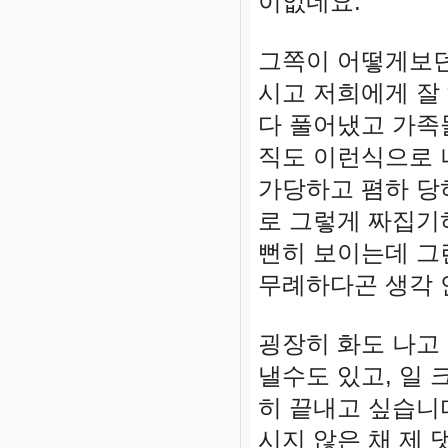
이없네요.
그쪽이 어떻게보던
시고 저희에게 잘
다 풀어냈고 가족
직도 이런식으로 
가당하고 폄하 당
로 그렇게 짜집기
뻔히 보이는데 그
무례하다곤 생각
굉장히 화도 나고
낼수도 있고, 일
히 끝내고 싶습니
시지 않은 채 제