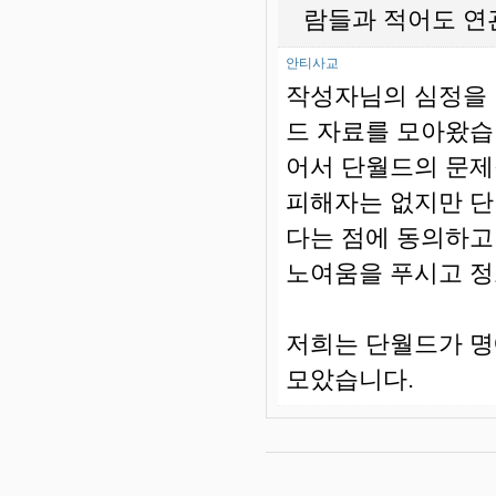
람들과 적어도 연
안티사교
작성자님의 심정을 
드 자료를 모아왔습
어서 단월드의 문제
피해자는 없지만 단
다는 점에 동의하고
노여움을 푸시고 정
저희는 단월드가 명
모았습니다.