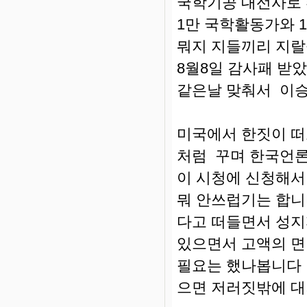
국학기공 대선사로
1만 국학활동가와 
뭐지 지들끼리 지랄
8월8일 감사패 받
같은날 맞춰서 이승
미국에서 한짓이 
처럼 꾸며 한국언론
이 시청에 신청해서
뭐 안쓰럽기는 합
다고 떠들면서 성지
있으면서 고액의 면
필요는 했나봅니다 
으면 저러짓밖에 