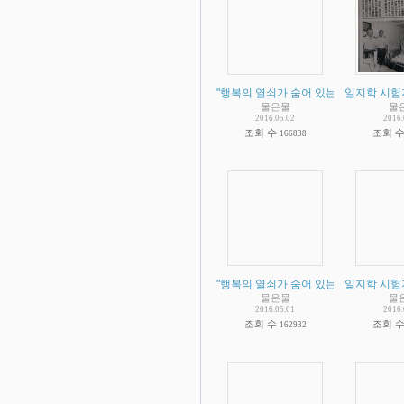
"행복의 열쇠가 숨어 있는 우리말의 비
일지학 시험
물은물
물
2016.05.02
2016.
조회 수
조회 
166838
"행복의 열쇠가 숨어 있는 우리말의 비
일지학 시험
물은물
물
2016.05.01
2016.
조회 수
조회 
162932