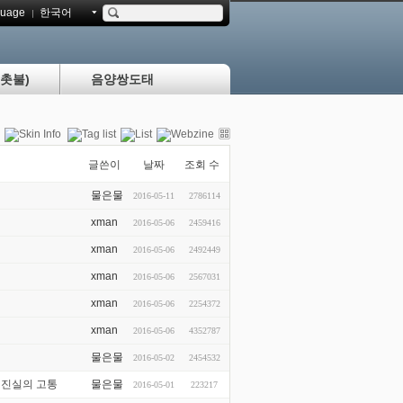
uage
한국어
촛불)
음양쌍도태
글쓴이
날짜
조회 수
물은물
2016-05-11
2786114
xman
2016-05-06
2459416
xman
2016-05-06
2492449
xman
2016-05-06
2567031
xman
2016-05-06
2254372
xman
2016-05-06
4352787
물은물
2016-05-02
2454532
 진실의 고통
물은물
2016-05-01
223217