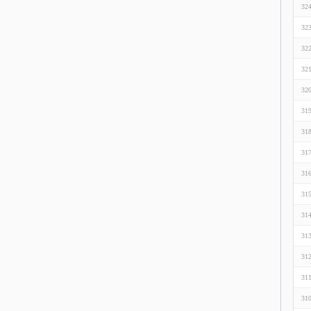
32
32
32
32
32
31
31
31
31
31
31
31
31
31
31