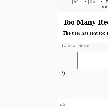
확장
입력창 크기 자동조절
*.*)
번호