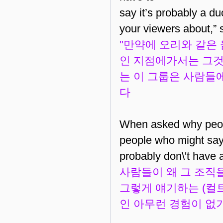
say it’s probably a du
your viewers about,”
"만약에 오리와 같은
인 지점에가서는 그것
는 이 그룹은 사람들에
다
When asked why people
people who might say
probably don\'t have 
사람들이 왜 그 조직을
그렇게 얘기하는 (컬
인 아무런 경험이 없