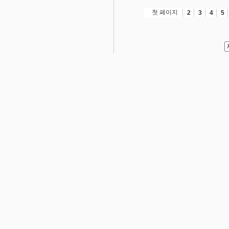
첫 페이지
2
3
4
5