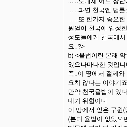
......도대체 어느 장
......과연 천국엔 법
......또 한가지 중
원얻어 천국에 입성
성도들에게 천국에서 
요..?>
b) <율법이란 본래
있으나마나한 것입니다
즉..이 땅에서 절제
요치 않다는 이야기죠.
만약 천국율법이 있다
내기 위함이니
이 땅에서 얻은 구원(
(본디 율법이 없었으