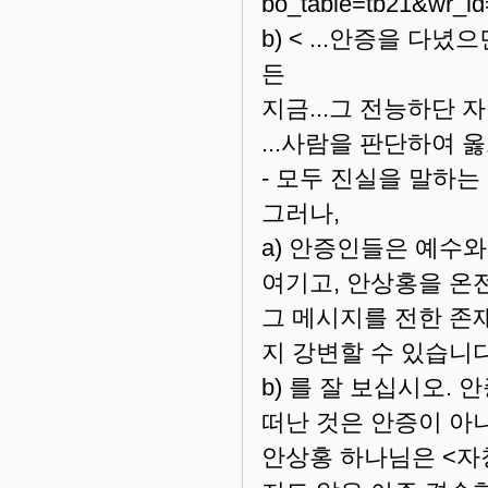
bo_table=tb21&wr_id
b) < ...안증을 
든
지금...그 전능하단 
...사람을 판단하여 
- 모두 진실을 말하는
그러나,
a) 안증인들은 예수
여기고, 안상홍을 온
그 메시지를 전한 존재
지 강변할 수 있습니다
b) 를 잘 보십시오. 
떠난 것은 안증이 아
안상홍 하나님은 <자