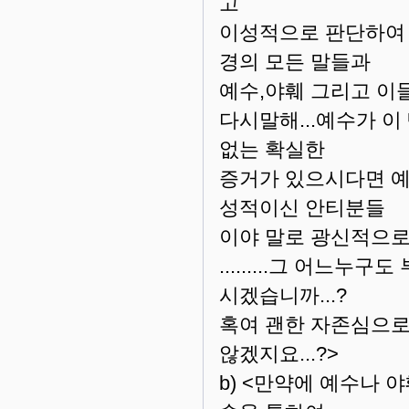
고
이성적으로 판단하여 
경의 모든 말들과
예수,야훼 그리고 이
다시말해...예수가 이
없는 확실한
증거가 있으시다면 예
성적이신 안티분들
이야 말로 광신적으로 믿으리
.........그 어느
시겠습니까...?
혹여 괜한 자존심으로
않겠지요...?>
b) <만약에 예수나 