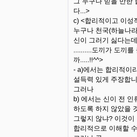
그 누구나 믿을 만한
다...>
c) <합리적이고 이성
누구나 천국(하늘나라
신이 그러기 싫다는데 어쩌겠습니
..........도끼가
까.....!!^^>
- a)에서는 합리적
설득력 있게 주장합니
그러나
b) 에서는 신이 전
하도록 하지 않았을 
그렇지 않냐? 이것이
합리적으로 이해할 수