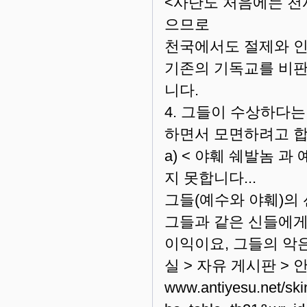
<사단도 처음에는 천
으므로
천국에서도 절제와 인
기존의 기독교를 비판
니다.
4. 그들이 수상하다
하면서 모면하려고 합
a) < 야훼 쉐발놈 
지 못합니다...
그들(예수와 야훼)의 
그들과 같은 신들에
이익이요, 그들의 악은 
실 > 자유 게시판 >
www.antiyesu.net/ski