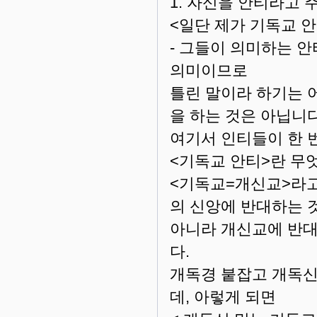
1. 자신을 안티라고 
<일단 제가 기독교 안
- 그들이 의미하는 
의미이므로
틀린 말이라 하기는 
을 하는 것은 아닙니다
여기서 인티들이 한 번
<기독교 안티>란 무
<기독교=개신교>라고
의 신앙에 반대하는 
아니라 개신교에 반대
다.
개독경 붙잡고 개독신
데, 아렇게 되면