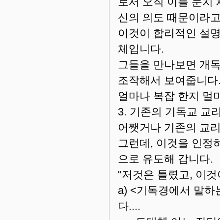
로서 오직 이를 눈치
신의 의도 때문이라고
이것이 합리적인 설명
체입니다.
그들을 만나보면 개독
조작해서 보여줍니다
얼마나 복잡 한지 멀
3. 기존의 기독교 교
어쨋거나 기존의 교리
그런데, 이것을 인정
으로 유도해 갑니다.
"저것은 틀렸고, 이것
a) <기독경에서 말
다....