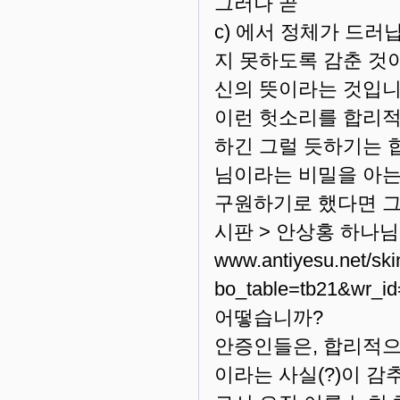
그러나 곧
c) 에서 정체가 드
지 못하도록 감춘 것
신의 뜻이라는 것입니
이런 헛소리를 합리적
하긴 그럴 듯하기는 
님이라는 비밀을 아
구원하기로 했다면 그야
시판 > 안상홍 하나
www.antiyesu.net/ski
bo_table=tb21&wr_id
어떻습니까?
안증인들은, 합리적으
이라는 사실(?)이 감