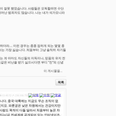
록이 잘못 됐었습니다. 사람들은 모독할려면 수단
태어난 범죄자도 많습니다. 나는 내가 석가모니라
라.... 이런 경우는 종종 접하게 되는 몇몇 종
서는 가장 싫습니다. 처음부터 그냥 솔직히 자기들
는 게 아마도 자신들의 이득이나, 믿음의 유지 전
똑같은 비난을 받기 싫으시다면 부디 "진"의 신념
이 게시물을...
목록
30
13:40:32 (*.238.168.78)
니다. 중국 대륙에는 지금도 무슨 조직이 없
 있지요. 파룬궁은 낮은 차원에서는 건강이지만
사람도 목적이 다들 달라서 처음부터 높은 차
 알다시피 전세계에 공개되어 있는 인터넷이죠.