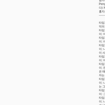
왔다
Pe
다)
홍지
------
타임
악의
타임
이:
타임
이:
타임
이:
이 
타임
이:
타임
이:
은 
자는
타임
이:
는 
타임
이:
타임
이: