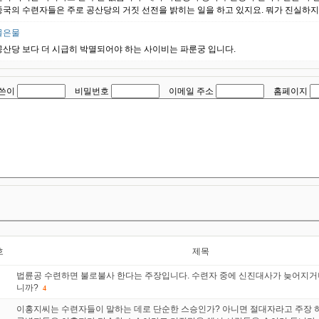
중국의 수련자들은 주로 공산당의 거짓 선전을 밝히는 일을 하고 있지요. 뭐가 진실하지
물은물
공산당 보다 더 시급히 박멸되어야 하는 사이비는 파룬궁 입니다.
쓴이
비밀번호
이메일 주소
홈페이지
호
제목
법륜공 수련하면 불로불사 한다는 주장입니다. 수련자 중에 신진대사가 늦어지거
니까?
4
이홍지씨는 수련자들이 말하는 데로 단순한 스승인가? 아니면 절대자라고 주장 하