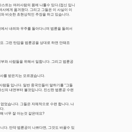
 마스트는 여러사람의 몸에 나툴수 있다.(접신 입니
 여사에게 옮겨졌다. 그리고 그들은 이 사실이 이
홍지씨와 비슷한 초현상적인 주장을 하고 있습니다.
원에서 내려와 우주를 돌아다니며 법륜을 돌려서
요. 그런 탄압을 법륜공을 상대로 하면 안돼죠
 정부와 사람들을 위해서 일합니다. 그리고 법륜공
조사를 받은지는 모르겠습니다.
사람들 입니다. 일반 중국인들이 말하기를 “그들
 자신의 내면부터 볼것입니다. 진신한 법륜공 수련
 없었습니다. 그들은 자체적으로 수련 합니다. 나
다.
해 너무 잘 아는것 같은데요?
니다. 만약 법륜공이 나쁘다면, 그것도 바꿀수 있