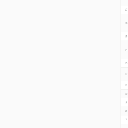
17
16
15
14
13
12
11
10
9
8
7